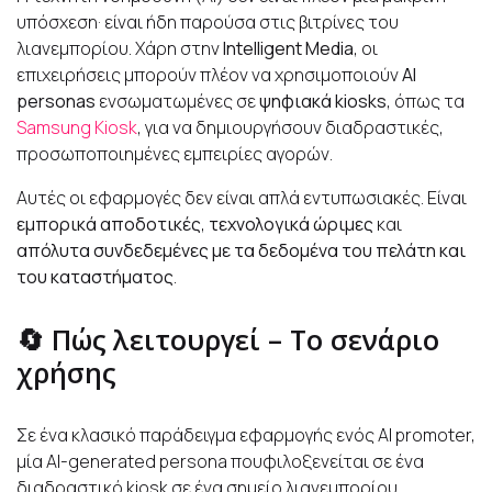
υπόσχεση· είναι ήδη παρούσα στις βιτρίνες του
λιανεμπορίου. Χάρη στην
Intelligent Media
, οι
επιχειρήσεις μπορούν πλέον να χρησιμοποιούν
AI
personas
ενσωματωμένες σε
ψηφιακά kiosks
, όπως τα
Samsung Kiosk
, για να δημιουργήσουν διαδραστικές,
προσωποποιημένες εμπειρίες αγορών.
Αυτές οι εφαρμογές δεν είναι απλά εντυπωσιακές. Είναι
εμπορικά αποδοτικές
,
τεχνολογικά ώριμες
και
απόλυτα συνδεδεμένες με τα δεδομένα του πελάτη και
του καταστήματος
.
🔄 Πώς λειτουργεί – Το σενάριο
χρήσης
Σε ένα κλασικό παράδειγμα εφαρμογής ενός AI promoter,
μία AI-generated persona πουφιλοξενείται σε ένα
διαδραστικό kiosk σε ένα σημείο λιανεμπορίου,