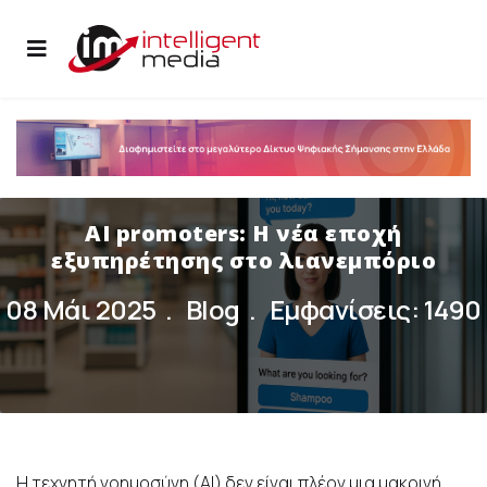
AI promoters: Η νέα εποχή
εξυπηρέτησης στο λιανεμπόριο
08 Μάι 2025
Blog
Εμφανίσεις: 1490
Η τεχνητή νοημοσύνη (AI) δεν είναι πλέον μια μακρινή