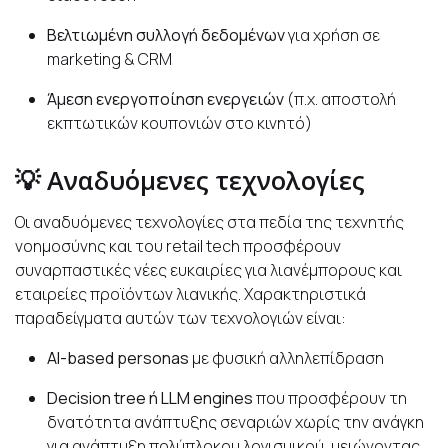
Βελτιωμένη συλλογή δεδομένων
για χρήση σε
marketing & CRM
Άμεση ενεργοποίηση ενεργειών
(π.χ. αποστολή
εκπτωτικών κουπονιών στο κινητό)
💡 Αναδυόμενες τεχνολογίες
Οι αναδυόμενες τεχνολογίες στα πεδία της τεχνητής
νοημοσύνης και του retail tech προσφέρουν
συναρπαστικές νέες ευκαιρίες για λιανέμπορους και
εταιρείες προϊόντων λιανικής. Χαρακτηριστικά
παραδείγματα αυτών των τεχνολογιών είναι:
AI-based personas
με φυσική αλληλεπίδραση
Decision tree ή LLM engines
που προσφέρουν τη
δνατότητα ανάπτυξης σεναριών χωρίς την ανάγκη
για ανάπτυξη πολύπλοκου λογισμικού, μειώνοντας