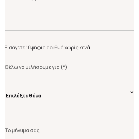
Εισάγετε 10ψήφιο αριθμό χωρίς κενά
Θέλω να μιλήσουμε για
(*)
Το μήνυμα σας