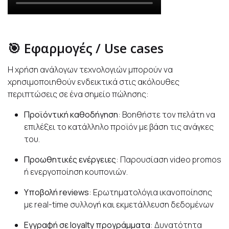
🎯 Εφαρμογές / Use cases
Η χρήση ανάλογων τεχνολογιών μπορούν να
χρησιμοποιηθούν ενδεικτικά στις ακόλουθες
περιπτώσεις σε ένα σημείο πώλησης:
Προϊόντική καθοδήγηση
: Βοηθήστε τον πελάτη να
επιλέξει το κατάλληλο προϊόν με βάση τις ανάγκες
του.
Προωθητικές ενέργειες
: Παρουσίαση video promos
ή ενεργοποίηση κουπονιών.
Υποβολή reviews
: Ερωτηματολόγια ικανοποίησης
με real-time συλλογή και εκμετάλλευση δεδομένων
Εγγραφή σε loyalty προγράμματα
: Δυνατότητα