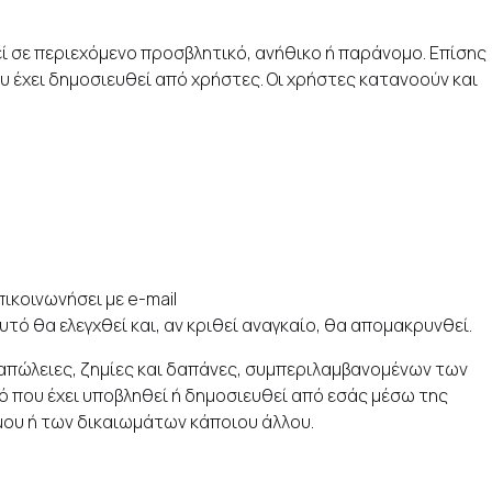
εί σε περιεχόμενο προσβλητικό, ανήθικο ή παράνομο. Επίσης
ου έχει δημοσιευθεί από χρήστες. Οι χρήστες κατανοούν και
ικοινωνήσει με e-mail
τό θα ελεγχθεί και, αν κριθεί αναγκαίο, θα απομακρυνθεί.
 απώλειες, ζημίες και δαπάνες, συμπεριλαμβανομένων των
 που έχει υποβληθεί ή δημοσιευθεί από εσάς μέσω της
μου ή των δικαιωμάτων κάποιου άλλου.