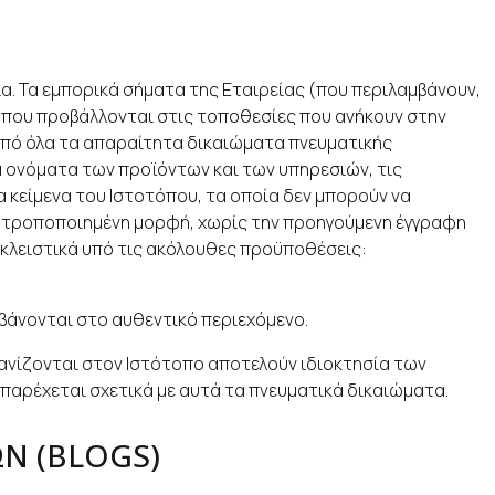
α. Τα εμπορικά σήματα της Εταιρείας (που περιλαμβάνουν,
 ή που προβάλλονται στις τοποθεσίες που ανήκουν στην
από όλα τα απαραίτητα δικαιώματα πνευματικής
α ονόματα των προϊόντων και των υπηρεσιών, τις
α κείμενα του Ιστοτόπου, τα οποία δεν μπορούν να
ε τροποποιημένη μορφή, χωρίς την προηγούμενη έγγραφη
οκλειστικά υπό τις ακόλουθες προϋποθέσεις:
βάνονται στο αυθεντικό περιεχόμενο.
ανίζονται στον Ιστότοπο αποτελούν ιδιοκτησία των
εν παρέχεται σχετικά με αυτά τα πνευματικά δικαιώματα.
Ν (BLOGS)