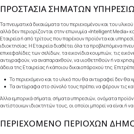
ΠΡΟΣΤΑΣΙΑ ΣΗΜΑΤΩΝ ΥΠΗΡΕΣΙΩ
Τα πνευματικά δικαιώματα του περιεχομένου και του υλικού
αλλά δεν περιορίζονται στην επωνυμία «Intelligent Media» 
Εταιρεία ή από τρίτους που παρέχουν προϊόντα και υπηρεσ
ιδιοκτησίας. Η Εταιρεία διαθέτει όλα τα προβλεπόμενα πνε
επικεφαλίδες των σελίδων, τα εικονίδια κουμπιών, τις εικό
αντιγραφούν, να αναπαραχθούν, να υιοθετηθούν ή να χρησι
άδεια της Εταιρείας ή κάποιου δικαιοπάροχού της. Επιτρέπ
Το περιεχόμενο και το υλικό που θα αντιγραφεί δεν θα 
Τα αντίγραφα στο σύνολό τους πρέπει να φέρουν τις κ
Άλλα εμπορικά σήματα, σήματα υπηρεσιών, ονόματα προϊόν
αντίστοιχων ιδιοκτητών τους, οι οποίοι μπορεί να είναι ή ν
ΠΕΡΙΕΧΟΜΕΝΟ ΠΕΡΙΟΧΩΝ ΔΗΜΟΣ