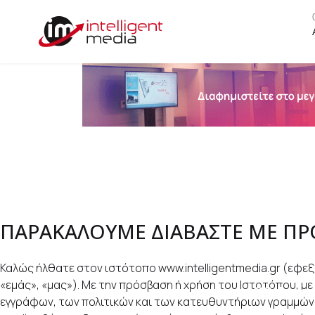
ΠΑΡΑΚΑΛΟΥΜΕ ΔΙΑΒΑΣΤΕ ΜΕ ΠΡ
Καλώς ήλθατε στον ιστότοπο www.intelligentmedia.gr (εφεξής 
«εμάς», «μας»). Με την πρόσβαση ή χρήση του Ιστοτόπου, 
22 Δεκε
εγγράφων, των πολιτικών και των κατευθυντήριων γραμμών