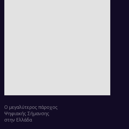
Ο μεγαλύτερος πάροχος
Ψηφιακής Σήμανσης
στην Ελλάδα