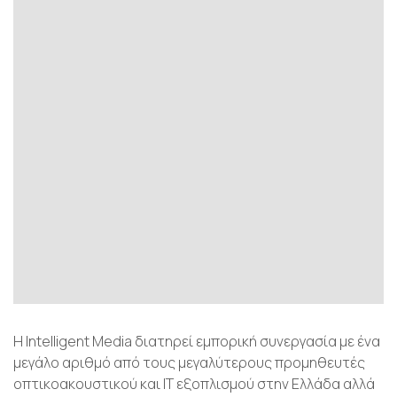
Η Intelligent Media διατηρεί εμπορική συνεργασία με ένα
μεγάλο αριθμό από τους μεγαλύτερους προμηθευτές
οπτικοακουστικού και IT εξοπλισμού στην Ελλάδα αλλά