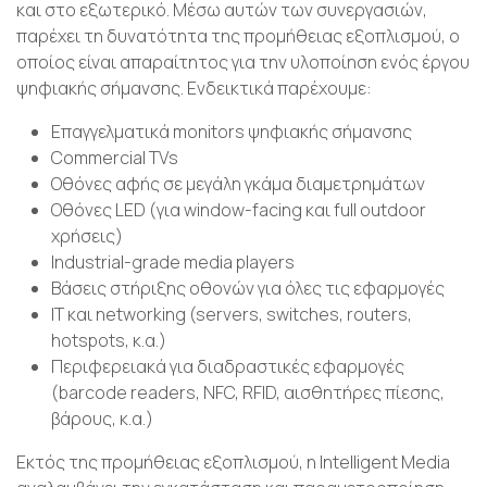
και στο εξωτερικό. Μέσω αυτών των συνεργασιών,
παρέχει τη δυνατότητα της προμήθειας εξοπλισμού, ο
οποίος είναι απαραίτητος για την υλοποίηση ενός έργου
ψηφιακής σήμανσης. Ενδεικτικά παρέχουμε:
Επαγγελματικά monitors ψηφιακής σήμανσης
Commercial TVs
Οθόνες αφής σε μεγάλη γκάμα διαμετρημάτων
Οθόνες LED (για window-facing και full outdoor
χρήσεις)
Industrial-grade media players
Βάσεις στήριξης οθονών για όλες τις εφαρμογές
IT και networking (servers, switches, routers,
hotspots, κ.α.)
Περιφερειακά για διαδραστικές εφαρμογές
(barcode readers, NFC, RFID, αισθητήρες πίεσης,
βάρους, κ.α.)
Εκτός της προμήθειας εξοπλισμού, η Intelligent Media