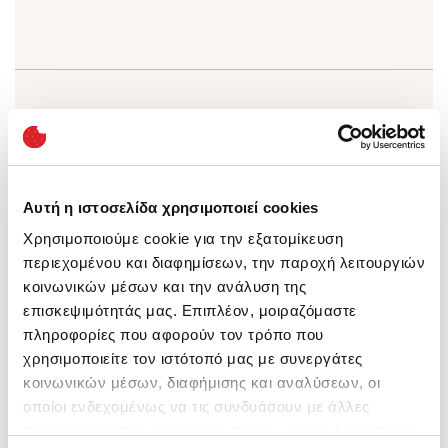
E-mail
(*)
Αυτή η ιστοσελίδα χρησιμοποιεί cookies
Χρησιμοποιούμε cookie για την εξατομίκευση
περιεχομένου και διαφημίσεων, την παροχή λειτουργιών
κοινωνικών μέσων και την ανάλυση της
επισκεψιμότητάς μας. Επιπλέον, μοιραζόμαστε
πληροφορίες που αφορούν τον τρόπο που
χρησιμοποιείτε τον ιστότοπό μας με συνεργάτες
Τηλέφωνο
(*)
κοινωνικών μέσων, διαφήμισης και αναλύσεων, οι
οποίοι ενδεχομένως να τις συνδυάσουν με άλλες
πληροφορίες που τους έχετε παραχωρήσει ή τις οποίες