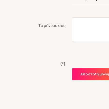
Το μήνυμα σας
(*)
Αποστολή μηνύ