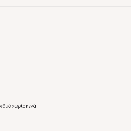
ριθμό χωρίς κενά