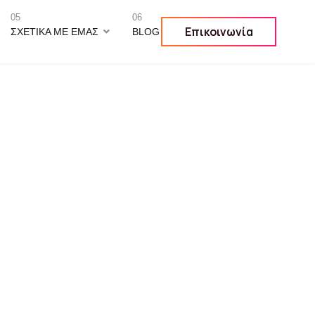
05
06
Επικοινωνία
ΣΧΕΤΙΚΆ ΜΕ ΕΜΆΣ
BLOG
ανίσεις: 5258