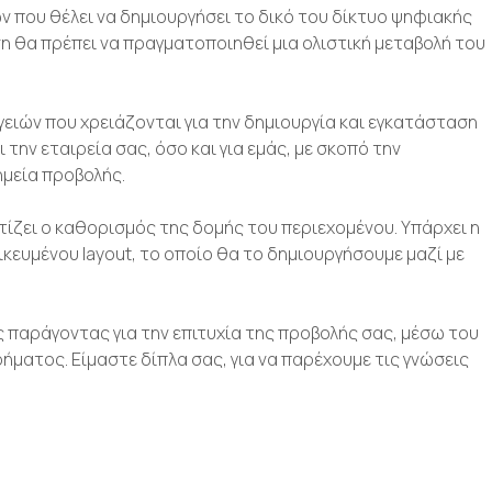
ών που θέλει να δημιουργήσει το δικό του δίκτυο ψηφιακής
 θα πρέπει να πραγματοποιηθεί μια ολιστική μεταβολή του
ειών που χρειάζονται για την δημιουργία και εγκατάσταση
ην εταιρεία σας, όσο και για εμάς, με σκοπό την
μεία προβολής.
ζει ο καθορισμός της δομής του περιεχομένου. Υπάρχει η
ευμένου layout, το οποίο θα το δημιουργήσουμε μαζί με
 παράγοντας για την επιτυχία της προβολής σας, μέσω του
ήματος. Είμαστε δίπλα σας, για να παρέχουμε τις γνώσεις