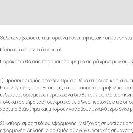
Θέλετε να βιώσετε τι μπορεί να κάνει η ψηφιακή σήμανση για
Είσαστε στο σωστό σημείο!
Παρακάτω θα σας παρουσιάσουμε μια σειρά χρήσιμων συμβ
1) Προσδιορισμός στόχων.
Πρώτο βήμα στη διαδικασία αυτή
Η επιλογή της τοποθεσίας εγκατάστασης και προβολής του 
ενδέχεται ορισμένες περιοχές να διαθέτουν υψηλότερη κινη
πολυκαταστήματος) συγκριτικά με άλλες περιοχές στις οποί
χρονικό διάστημα και μπορούν να λάβουν μεγαλύτερο όγκο μ
2) Καθορισμός πεδίου εφαρμογής.
Μείζονος σημασίας κατά
εφαρμογής. Δηλαδή, ο αριθμός οθονών ψηφιακής σήμανσης 