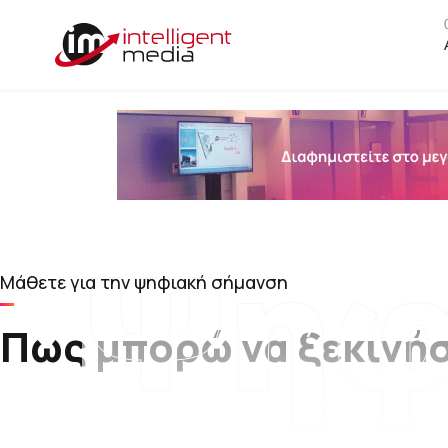
Ψηφ
Μάθετε για την ψηφιακή σήμανση
17 Σεπτεμβρί
Πως μπορώ να ξεκινή