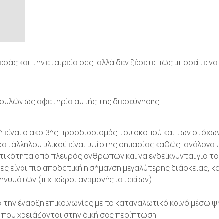
 εσάς και την εταιρεία σας, αλλά δεν ξέρετε πως μπορείτε να
ουλών ως αφετηρία αυτής της διερεύνησης.
 είναι ο ακριβής προσδιορισμός του σκοπού και των στόχων
κατάλληλου υλικού είναι υψίστης σημασίας καθώς, ανάλογα 
τικότητα από πλευράς ανθρώπων και να ενδείκνυνται για τα
ες είναι πιο αποδοτική η σήμανση μεγαλύτερης διάρκειας, κ
ηνυμάτων (π.χ. χώροι αναμονής ιατρείων).
 την έναρξη επικοινωνίας με το καταναλωτικό κοινό μέσω ψ
που χρειάζονται στην δική σας περίπτωση.