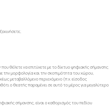
 ξεκινήσετε;
 που θέλετε να επιτύχετε με το δίκτυο ψηφιακής σήμανσης.
με την μορφολογία και την σκοπιμότητα του χώρου,
χέως μεταβαλλόμενο περιεχόμενο (π.χ. είσοδος
αθότι ο θεατής παραμένει σε αυτό το μέρος για μεγαλύτερο
ηφιακής σήμανσης, είναι ο καθορισμός του πεδίου