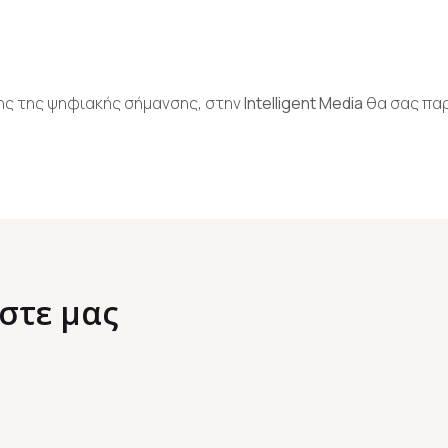
ης της ψηφιακής σήμανσης, στην
Intelligent
Media
θα σας παρ
στε μας