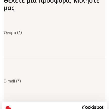
Θέλετε μία προσφορά; Μιλήστε
μας
Όνομα
(*)
E-mail
(*)