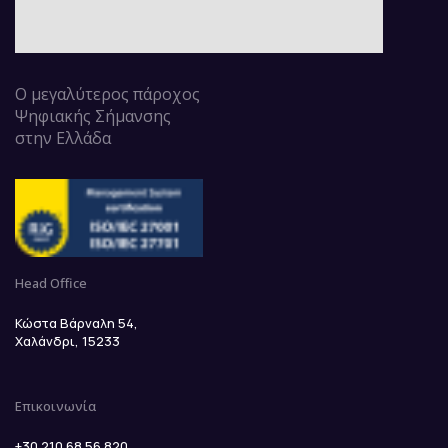
Ο μεγαλύτερος πάροχος
Ψηφιακής Σήμανσης
στην Ελλάδα
Head Office
Κώστα Βάρναλη 54,
Χαλάνδρι, 15233
Επικοινωνία
+30 210.68.56.820