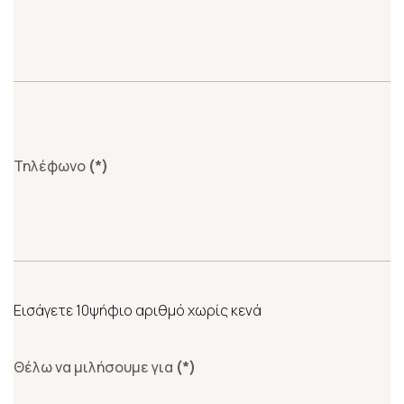
Τηλέφωνο
(*)
Εισάγετε 10ψήφιο αριθμό χωρίς κενά
Θέλω να μιλήσουμε για
(*)