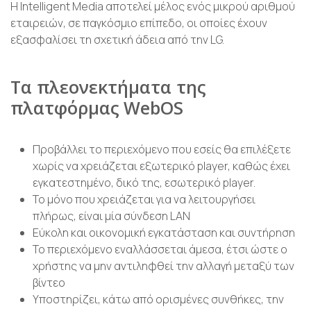
Η Intelligent Media αποτελεί μέλος ενός μικρού αριθμού
εταιρειών, σε παγκόσμιο επίπεδο, οι οποίες έχουν
εξασφαλίσει τη σχετική άδεια από την LG.
Τα πλεονεκτήματα της
πλατφόρμας WebOS
Προβάλλει το περιεχόμενο που εσείς θα επιλέξετε
χωρίς να χρειάζεται εξωτερικό player, καθώς έχει
εγκατεστημένο, δικό της, εσωτερικό player.
Το μόνο που χρειάζεται για να λειτουργήσει
πλήρως, είναι μία σύνδεση LAN
Εύκολη και οικονομική εγκατάσταση και συντήρηση
Το περιεχόμενο εναλλάσσεται άμεσα, έτσι ώστε ο
χρήστης να μην αντιληφθεί την αλλαγή μεταξύ των
βίντεο
Υποστηρίζει, κάτω από ορισμένες συνθήκες, την