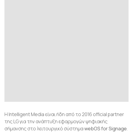
Η Intelligent Media είναι ήδη από το 2016 official partner
της LG για την ανάπτυξη εφαρμογών ψηφιακής
σήμανσης στο λειτουργικό σύστημα
w
ebOS for Signage
.