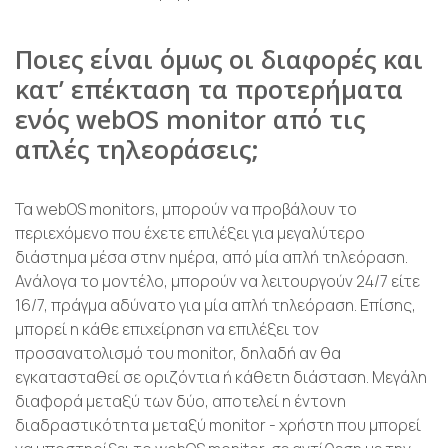
Ποιες είναι όμως οι διαφορές και
κατ’ επέκταση τα προτερήματα
ενός webOS monitor από τις
απλές τηλεοράσεις;
Τα webOS monitors, μπορούν να προβάλουν το
περιεχόμενο που έχετε επιλέξει για μεγαλύτερο
διάστημα μέσα στην ημέρα, από μία απλή τηλεόραση.
Ανάλογα το μοντέλο, μπορούν να λειτουργούν 24/7 είτε
16/7, πράγμα αδύνατο για μία απλή τηλεόραση. Επίσης,
μπορεί η κάθε επιχείρηση να επιλέξει τον
προσανατολισμό του monitor, δηλαδή αν θα
εγκατασταθεί σε οριζόντια ή κάθετη διάσταση. Μεγάλη
διαφορά μεταξύ των δύο, αποτελεί η έντονη
διαδραστικότητα μεταξύ monitor - χρήστη που μπορεί