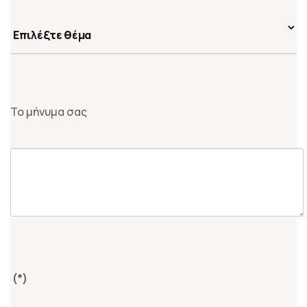
Το μήνυμα σας
(*)