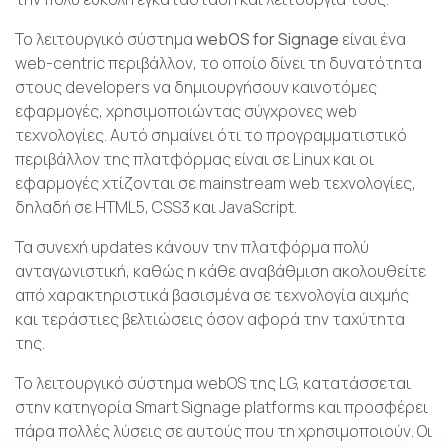
Το λειτουργικό σύστημα
w
ebOS for Signage
είναι ένα
web-centric περιβάλλον, το οποίο δίνει τη δυνατότητα
στους developers να δημιουργήσουν καινοτόμες
εφαρμογές, χρησιμοποιώντας σύγχρονες web
τεχνολογίες. Αυτό σημαίνει ότι το προγραμματιστικό
περιβάλλον της πλατφόρμας είναι σε Linux και οι
εφαρμογές χτίζονται σε mainstream web τεχνολογίες,
δηλαδή σε HTML5, CSS3 και JavaScript.
Τα συνεχή updates κάνουν την πλατφόρμα πολύ
ανταγωνιστική, καθώς η κάθε αναβάθμιση ακολουθείτε
από χαρακτηριστικά βασισμένα σε τεχνολογία αιχμής
και τεράστιες βελτιώσεις όσον αφορά την ταχύτητα
της.
Το λειτουργικό σύστημα webOS της LG, κατατάσσεται
στην κατηγορία Smart Signage platforms και προσφέρει
πάρα πολλές λύσεις σε αυτούς που τη χρησιμοποιούν. Οι