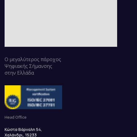
Ο μεγαλύτερος πάροχος
Ψηφιακής Σήμανσης
στην Ελλάδα
Head Office
Κώστα Βάρναλη 54,
Χαλάνδρι, 15233