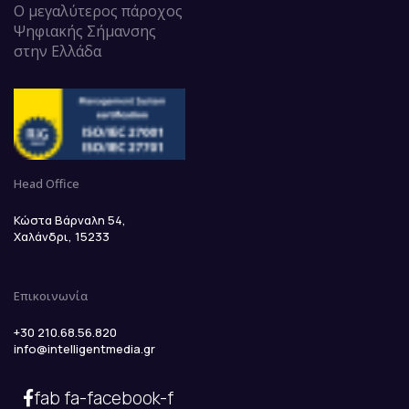
Ο μεγαλύτερος πάροχος
Ψηφιακής Σήμανσης
στην Ελλάδα
Head Office
Κώστα Βάρναλη 54,
Χαλάνδρι, 15233
Επικοινωνία
+30 210.68.56.820
info@intelligentmedia.gr
fab fa-facebook-f