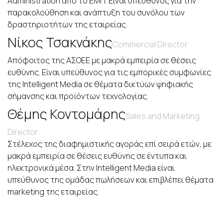
Administration από το ΕΜΠ. Είναι υπεύθυνος για την
παρακολούθηση και ανάπτυξη του συνόλου των
δραστηριοτήτων της εταιρείας.
Νίκος Τσακνάκης
Commercial Director
Απόφοιτος της ΑΣΟΕΕ με μακρά εμπειρία σε θέσεις
ευθύνης. Είναι υπεύθυνος για τις εμπορικές συμφωνίες
της Intelligent Media σε θέματα δικτύων ψηφιακής
σήμανσης και προϊόντων τεχνολογίας.
Θέμης Κοντομάρης
Sales and Marketing
Director
Στέλεχος της διαφημιστικής αγοράς επί σειρά ετών, με
μακρά εμπειρία σε θέσεις ευθύνης σε έντυπα και
ηλεκτρονικά μέσα. Στην Intelligent Media είναι
υπεύθυνος της ομάδας πωλήσεων και επιβλέπει θέματα
marketing της εταιρείας.