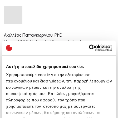
Αχιλλέας Παπαγεωργίου, PhD
Head of IDCS BU | Digital Strategy & Solutions
Αυτή η ιστοσελίδα χρησιμοποιεί cookies
Χρησιμοποιούμε cookie για την εξατομίκευση
περιεχομένου και διαφημίσεων, την παροχή λειτουργιών
κοινωνικών μέσων και την ανάλυση της
Αλκαίος Αναγνωστόπουλος, MSc
επισκεψιμότητάς μας. Επιπλέον, μοιραζόμαστε
Technical Lead & Solutions Architect, IDCS BU
πληροφορίες που αφορούν τον τρόπο που
χρησιμοποιείτε τον ιστότοπό μας με συνεργάτες
κοινωνικών μέσων, διαφήμισης και αναλύσεων, οι