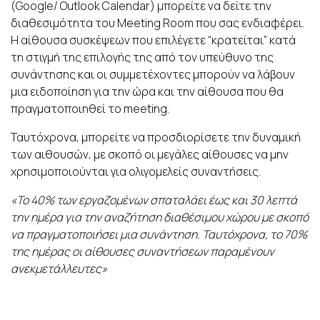
(Google/ Outlook Calendar) μπορείτε να δείτε την
διαθεσιμότητα του Meeting Room που σας ενδιαφέρει.
Η αίθουσα συσκέψεων που επιλέγετε “κρατείται” κατά
τη στιγμή της επιλογής της από τον υπεύθυνο της
συνάντησης και οι συμμετέχοντες μπορούν να λάβουν
μια ειδοποίηση για την ώρα και την αίθουσα που θα
πραγματοποιηθεί το meeting.
Ταυτόχρονα, μπορείτε να προσδιορίσετε την δυναμική
των αιθουσών, με σκοπό οι μεγάλες αίθουσες να μην
χρησιμοποιούνται για ολιγομελείς συναντήσεις.
«Το 40% των εργαζομένων σπαταλάει έως και 30 λεπτά
την ημέρα για την αναζήτηση διαθέσιμου χώρου με σκοπό
να πραγματοποιήσει μια συνάντηση. Ταυτόχρονα, το 70%
της ημέρας οι αίθουσες συναντήσεων παραμένουν
ανεκμετάλλευτες»