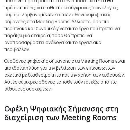
που δίνει προτεραιότητα στην αποδοτικότητα θα
πρέπει επίσης, να υιοθετήσει σύγχρονες τεχνολογίες,
συμπεριλαμβανομένων και των οθονών ψηφιακής
σήμανσης στα Meeting Rooms. Άλλωστε, όσο πιο
περίπλοκο και δυναμικό γίνεται το έργο που πρέπει να
παράξει μια εταιρεία, τόσο θα πρέπει να
αναπροσαρμοστεί ανάλογα και το εργασιακό
περιβάλλον.
Οι οθόνες ψηφιακής σήμανσης στα Meeting Rooms είναι
μια ιδανική λύση για την βελτίωση των επικοινωνιών
σχετικά με διαθεσιμότητα και την χρήση των αιθουσών.
Αυτές οι μικρές οθόνες τοποθετούνται έξω από τις
αίθουσες συσκέψεων.
Οφέλη Ψηφιακής Σήμανσης στη
διαχείριση των Meeting Rooms