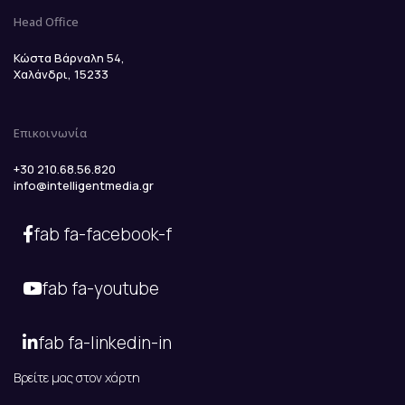
Head Office
Κώστα Βάρναλη 54,
Χαλάνδρι, 15233
Επικοινωνία
+30 210.68.56.820
info@intelligentmedia.gr
fab fa-facebook-f
fab fa-youtube
fab fa-linkedin-in
Βρείτε μας στον χάρτη