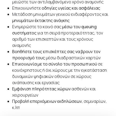
μειώστε των αντιλαμβανόμενο χρόνο αναμονής
Επικοινωνήστε
οδηγίες υγείας και ασφάλειας
Μετάδοση μηνυμάτων γενικού ενδιαφέροντος και
μηνυμάτων έκτακτης ανάγκης
Ενημερώστε το κοινό σας
μέσω του queuing
συστήματος
για τη σειρά προτεραιότητας, τον
αριθμό των επισκεπτών και τους χρόνους
αναμονής
Βοηθήστε τους επισκέπτες σας να βρουν τον
προορισμό τους
μέσω διαδραστικών χαρτών
Επικοινωνία με το σύνολο του προσωπικού
σε
κοινόχρηστους ή όχι χώρους με την εγκατάσταση
δυναμικών ψηφιακών οθονών σε χώρους
ανάπαυσης και εργασίας
Εμφάνιση πληρότητας χώρων
ασθενών και
χειρουργείων
Προβολή επερχόμενων εκδηλώσεων
, σεμιναρίων,
κ.λπ