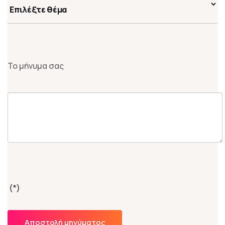
Το μήνυμα σας
(*)
Αποστολή μηνύματος