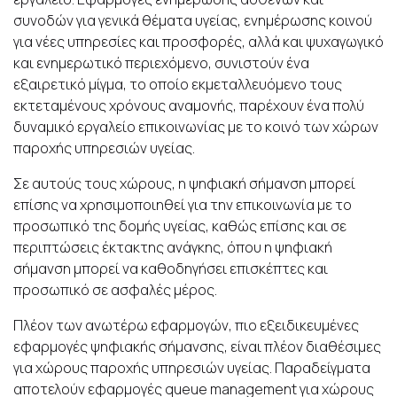
συνοδών για γενικά θέματα υγείας, ενημέρωσης κοινού
για νέες υπηρεσίες και προσφορές, αλλά και ψυχαγωγικό
και ενημερωτικό περιεχόμενο, συνιστούν ένα
εξαιρετικό μίγμα, το οποίο εκμεταλλευόμενο τους
εκτεταμένους χρόνους αναμονής, παρέχουν ένα πολύ
δυναμικό εργαλείο επικοινωνίας με το κοινό των χώρων
παροχής υπηρεσιών υγείας.
Σε αυτούς τους χώρους, η ψηφιακή σήμανση μπορεί
επίσης να χρησιμοποιηθεί για την επικοινωνία με το
προσωπικό της δομής υγείας, καθώς επίσης και σε
περιπτώσεις έκτακτης ανάγκης, όπου η ψηφιακή
σήμανση μπορεί να καθοδηγήσει επισκέπτες και
προσωπικό σε ασφαλές μέρος.
Πλέον των ανωτέρω εφαρμογών, πιο εξειδικευμένες
εφαρμογές ψηφιακής σήμανσης, είναι πλέον διαθέσιμες
για χώρους παροχής υπηρεσιών υγείας. Παραδείγματα
αποτελούν εφαρμογές queue management για χώρους