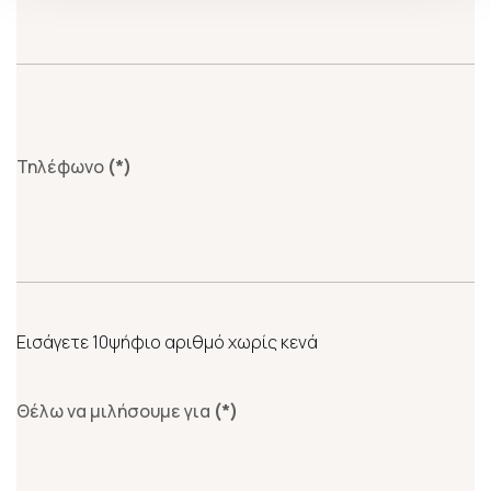
Τηλέφωνο
(*)
Εισάγετε 10ψήφιο αριθμό χωρίς κενά
Θέλω να μιλήσουμε για
(*)