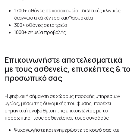
1700+
οθόνες σε νοσοκομεία, ιδιωτικές κλινικές,
διαγνωστικά κέντρα και Φαρμακεία
300+
οθόνες σε ιατρεία
1000+
σημεία προβολής
Επικοινωνήστε αποτελεσματικά
με τους ασθενείς, επισκέπτες & το
προσωπικό σας
Η ψηφιακή σήμανση σε χώρους παροχής υπηρεσιών
υγείας, μέσω της δυναμικής του φύσης, παρέχει
σημαντική αναβάθμιση της επικοινωνίας με το
προσωπικό, τους ασθενείς και τους συνοδούς
Ψυχαγωγήστε και ενημερώστε το κοινό σας
και