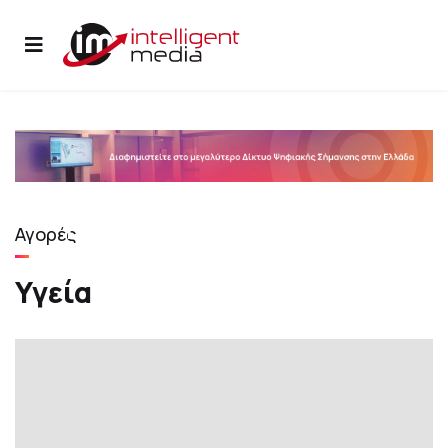
17 Σεπτεμβρίου 2021
Υγεία
Αγορές
Εμφανίσεις: 5972
Υγεία