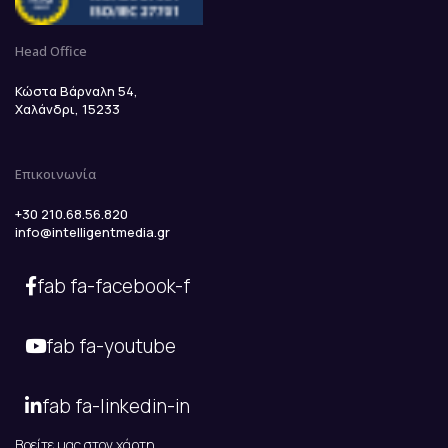
Head Office
Κώστα Βάρναλη 54,
Χαλάνδρι, 15233
Επικοινωνία
+30 210.68.56.820
info@intelligentmedia.gr
fab fa-facebook-f
fab fa-youtube
fab fa-linkedin-in
Βρείτε μας στον χάρτη