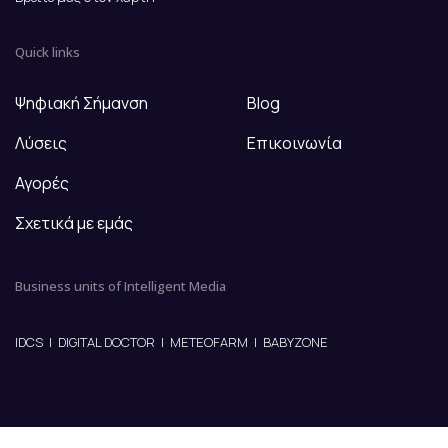
Quick links
Ψηφιακή Σήμανση
Blog
Λύσεις
Επικοινωνία
Αγορές
Σχετικά με εμάς
Business units of Intelligent Media
IDCS
|
DIGITAL DOCTOR
|
METEOFARM
|
BABYZONE