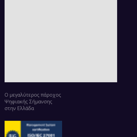
Ο μεγαλύτερος πάροχος
Ψηφιακής Σήμανσης
στην Ελλάδα