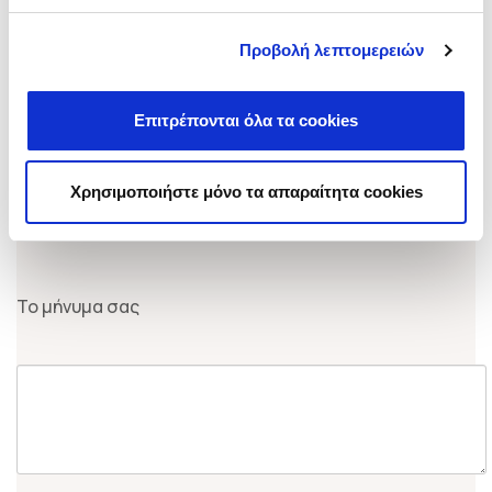
Εισάγετε 10ψήφιο αριθμό χωρίς κενά
Προβολή λεπτομερειών
Θέλω να μιλήσουμε για
(*)
Επιτρέπονται όλα τα cookies
Χρησιμοποιήστε μόνο τα απαραίτητα cookies
Το μήνυμα σας